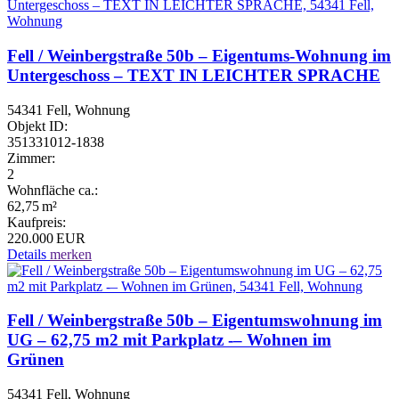
Fell / Weinbergstraße 50b – Eigentums-Wohnung im
Untergeschoss – TEXT IN LEICHTER SPRACHE
54341 Fell, Wohnung
Objekt ID:
351331012-1838
Zimmer:
2
Wohnfläche ca.:
62,75 m²
Kaufpreis:
220.000 EUR
Details
merken
Fell / Weinbergstraße 50b – Eigentumswohnung im
UG – 62,75 m2 mit Parkplatz -– Wohnen im
Grünen
54341 Fell, Wohnung