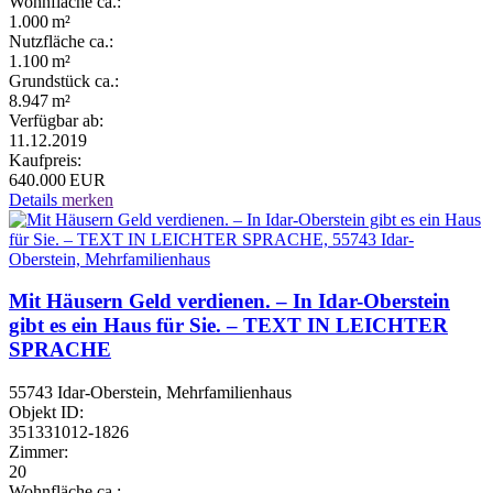
Wohnfläche ca.:
1.000 m²
Nutzfläche ca.:
1.100 m²
Grund­stück ca.:
8.947 m²
Verfügbar ab:
11.12.2019
Kaufpreis:
640.000 EUR
Details
merken
Mit Häusern Geld verdienen. – In Idar-Oberstein
gibt es ein Haus für Sie. – TEXT IN LEICHTER
SPRACHE
55743 Idar-Oberstein, Mehrfamilienhaus
Objekt ID:
351331012-1826
Zimmer:
20
Wohnfläche ca.: