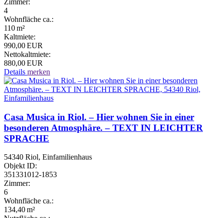
Zimmer:
4
Wohnfläche ca.:
110 m²
Kaltmiete:
990,00 EUR
Nettokaltmiete:
880,00 EUR
Details
merken
Casa Musica in Riol. – Hier wohnen Sie in einer
besonderen Atmosphäre. – TEXT IN LEICHTER
SPRACHE
54340 Riol, Einfamilienhaus
Objekt ID:
351331012-1853
Zimmer:
6
Wohnfläche ca.:
134,40 m²