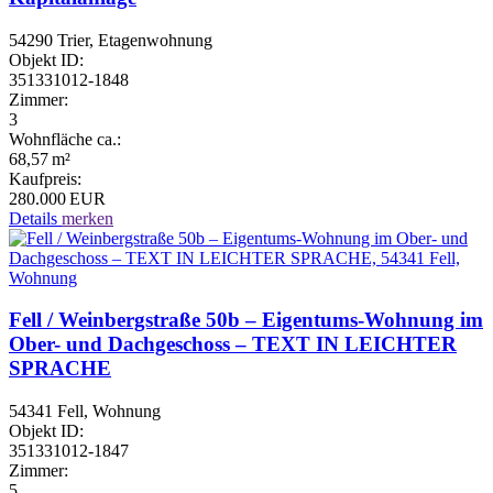
54290 Trier, Etagenwohnung
Objekt ID:
351331012-1848
Zimmer:
3
Wohnfläche ca.:
68,57 m²
Kaufpreis:
280.000 EUR
Details
merken
Fell / Weinbergstraße 50b – Eigentums-Wohnung im
Ober- und Dachgeschoss – TEXT IN LEICHTER
SPRACHE
54341 Fell, Wohnung
Objekt ID:
351331012-1847
Zimmer:
5