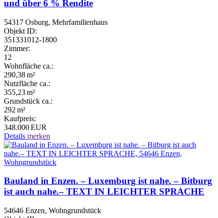
und über 6 % Rendite
54317 Osburg, Mehrfamilienhaus
Objekt ID:
351331012-1800
Zimmer:
12
Wohnfläche ca.:
290,38 m²
Nutzfläche ca.:
355,23 m²
Grund­stück ca.:
292 m²
Kaufpreis:
348.000 EUR
Details
merken
Bauland in Enzen. – Luxemburg ist nahe. – Bitburg
ist auch nahe.– TEXT IN LEICHTER SPRACHE
54646 Enzen, Wohngrundstück