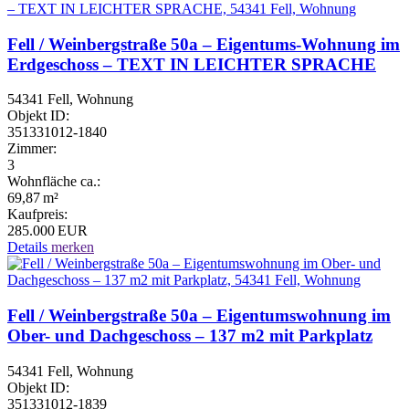
Fell / Weinbergstraße 50a – Eigentums-Wohnung im
Erdgeschoss – TEXT IN LEICHTER SPRACHE
54341 Fell, Wohnung
Objekt ID:
351331012-1840
Zimmer:
3
Wohnfläche ca.:
69,87 m²
Kaufpreis:
285.000 EUR
Details
merken
Fell / Weinbergstraße 50a – Eigentumswohnung im
Ober- und Dachgeschoss – 137 m2 mit Parkplatz
54341 Fell, Wohnung
Objekt ID:
351331012-1839