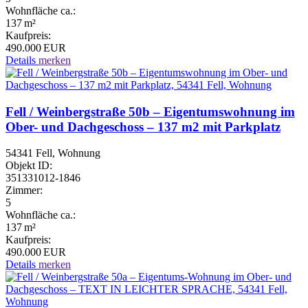
Wohnfläche ca.:
137 m²
Kaufpreis:
490.000 EUR
Details
merken
Fell / Weinbergstraße 50b – Eigentumswohnung im
Ober- und Dachgeschoss – 137 m2 mit Parkplatz
54341 Fell, Wohnung
Objekt ID:
351331012-1846
Zimmer:
5
Wohnfläche ca.:
137 m²
Kaufpreis:
490.000 EUR
Details
merken