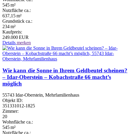
545 m²
Nutzfläche ca.:
637,15 m²
Grund­stück ca.:
234 m²
Kaufpreis:
249.000 EUR
Details
merken
Wie kann die Sonne in Ihrem Geldbeutel scheinen?
– Idar-Oberstein – Kobachstraße 66 macht’s
möglich
55743 Idar-Oberstein, Mehrfamilienhaus
Objekt ID:
351331012-1825
Zimmer:
20
Wohnfläche ca.:
545 m²
Nutzfläche ca.: