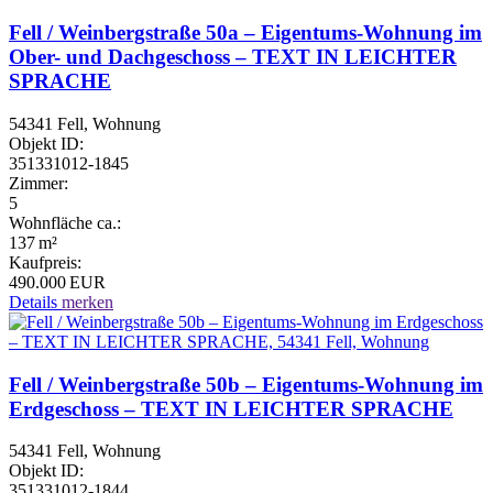
Fell / Weinbergstraße 50a – Eigentums-Wohnung im
Ober- und Dachgeschoss – TEXT IN LEICHTER
SPRACHE
54341 Fell, Wohnung
Objekt ID:
351331012-1845
Zimmer:
5
Wohnfläche ca.:
137 m²
Kaufpreis:
490.000 EUR
Details
merken
Fell / Weinbergstraße 50b – Eigentums-Wohnung im
Erdgeschoss – TEXT IN LEICHTER SPRACHE
54341 Fell, Wohnung
Objekt ID:
351331012-1844