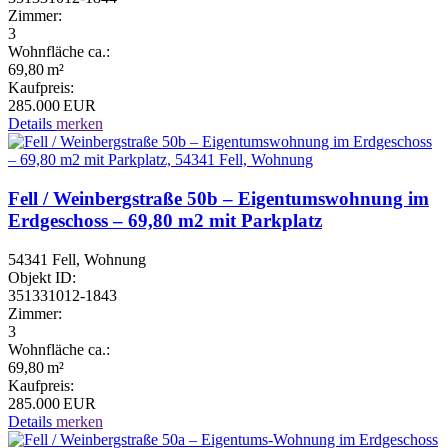
Zimmer:
3
Wohnfläche ca.:
69,80 m²
Kaufpreis:
285.000 EUR
Details
merken
Fell / Weinbergstraße 50b – Eigentumswohnung im
Erdgeschoss – 69,80 m2 mit Parkplatz
54341 Fell, Wohnung
Objekt ID:
351331012-1843
Zimmer:
3
Wohnfläche ca.:
69,80 m²
Kaufpreis:
285.000 EUR
Details
merken