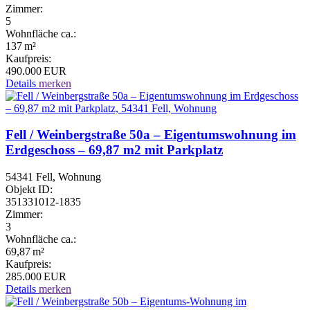
Zimmer:
5
Wohnfläche ca.:
137 m²
Kaufpreis:
490.000 EUR
Details
merken
Fell / Weinbergstraße 50a – Eigentumswohnung im
Erdgeschoss – 69,87 m2 mit Parkplatz
54341 Fell, Wohnung
Objekt ID:
351331012-1835
Zimmer:
3
Wohnfläche ca.:
69,87 m²
Kaufpreis:
285.000 EUR
Details
merken