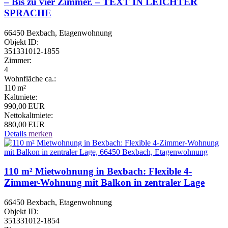
– Bis zu vier Zimmer. – TEXT IN LEICHTER
SPRACHE
66450 Bexbach, Etagenwohnung
Objekt ID:
351331012-1855
Zimmer:
4
Wohnfläche ca.:
110 m²
Kaltmiete:
990,00 EUR
Nettokaltmiete:
880,00 EUR
Details
merken
110 m² Mietwohnung in Bexbach: Flexible 4-
Zimmer-Wohnung mit Balkon in zentraler Lage
66450 Bexbach, Etagenwohnung
Objekt ID:
351331012-1854