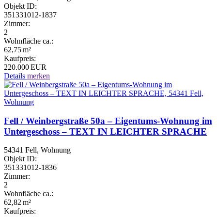
Objekt ID:
351331012-1837
Zimmer:
2
Wohnfläche ca.:
62,75 m²
Kaufpreis:
220.000 EUR
Details
merken
Fell / Weinbergstraße 50a – Eigentums-Wohnung im
Untergeschoss – TEXT IN LEICHTER SPRACHE
54341 Fell, Wohnung
Objekt ID:
351331012-1836
Zimmer:
2
Wohnfläche ca.:
62,82 m²
Kaufpreis: