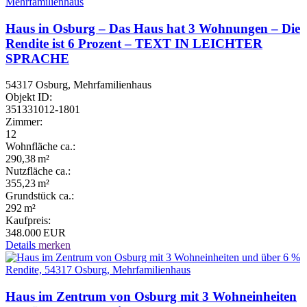
Haus in Osburg – Das Haus hat 3 Wohnungen – Die
Rendite ist 6 Prozent – TEXT IN LEICHTER
SPRACHE
54317 Osburg, Mehrfamilienhaus
Objekt ID:
351331012-1801
Zimmer:
12
Wohnfläche ca.:
290,38 m²
Nutzfläche ca.:
355,23 m²
Grund­stück ca.:
292 m²
Kaufpreis:
348.000 EUR
Details
merken
Haus im Zentrum von Osburg mit 3 Wohneinheiten