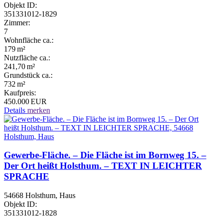
Objekt ID:
351331012-1829
Zimmer:
7
Wohnfläche ca.:
179 m²
Nutzfläche ca.:
241,70 m²
Grund­stück ca.:
732 m²
Kaufpreis:
450.000 EUR
Details
merken
Gewerbe-Fläche. – Die Fläche ist im Bornweg 15. –
Der Ort heißt Holsthum. – TEXT IN LEICHTER
SPRACHE
54668 Holsthum, Haus
Objekt ID:
351331012-1828