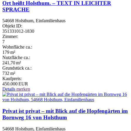
Ort heißt Holsthum. – TEXT IN LEICHTER
SPRACHE
54668 Holsthum, Einfamilienhaus
Objekt ID:
351331012-1830
Zimmer:
7
Wohnfläche ca.:
179 m²
Nutzfläche ca.:
241,70 m²
Grund­stück ca.:
732 m²
Kaufpreis:
450.000 EUR
Details
merken
Privat ist privat – mit Blick auf die Hopfengärten im
Bornweg 16 von Holsthum
54668 Holsthum, Einfamilienhaus