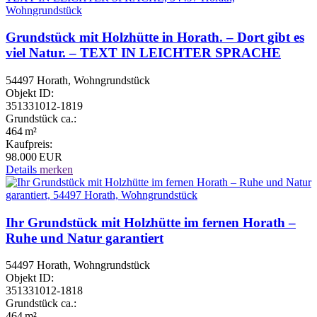
Grundstück mit Holzhütte in Horath. – Dort gibt es
viel Natur. – TEXT IN LEICHTER SPRACHE
54497 Horath, Wohngrundstück
Objekt ID:
351331012-1819
Grund­stück ca.:
464 m²
Kaufpreis:
98.000 EUR
Details
merken
Ihr Grundstück mit Holzhütte im fernen Horath –
Ruhe und Natur garantiert
54497 Horath, Wohngrundstück
Objekt ID:
351331012-1818
Grund­stück ca.:
464 m²