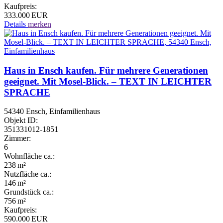
Kaufpreis:
333.000 EUR
Details
merken
Haus in Ensch kaufen. Für mehrere Generationen
geeignet. Mit Mosel-Blick. – TEXT IN LEICHTER
SPRACHE
54340 Ensch, Einfamilienhaus
Objekt ID:
351331012-1851
Zimmer:
6
Wohnfläche ca.:
238 m²
Nutzfläche ca.:
146 m²
Grund­stück ca.:
756 m²
Kaufpreis:
590.000 EUR