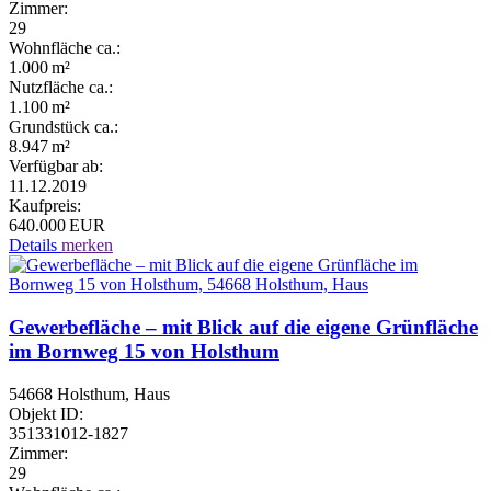
Zimmer:
29
Wohnfläche ca.:
1.000 m²
Nutzfläche ca.:
1.100 m²
Grund­stück ca.:
8.947 m²
Verfügbar ab:
11.12.2019
Kaufpreis:
640.000 EUR
Details
merken
Gewerbefläche – mit Blick auf die eigene Grünfläche
im Bornweg 15 von Holsthum
54668 Holsthum, Haus
Objekt ID:
351331012-1827
Zimmer:
29