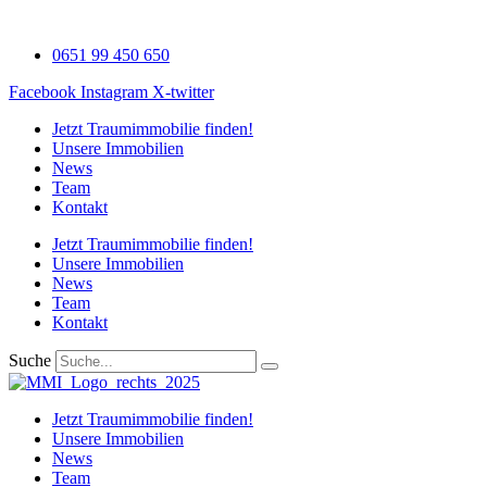
Zum
Inhalt
0651 99 450 650
wechseln
Facebook
Instagram
X-twitter
Jetzt Traumimmobilie finden!​
Unsere Immobilien
News
Team
Kontakt
Jetzt Traumimmobilie finden!​
Unsere Immobilien
News
Team
Kontakt
Suche
Jetzt Traumimmobilie finden!​
Unsere Immobilien
News
Team