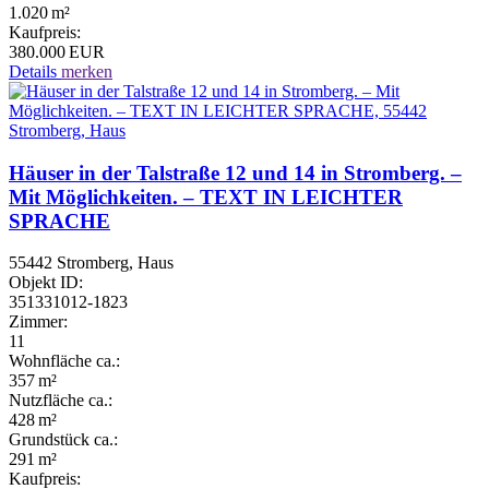
1.020 m²
Kaufpreis:
380.000 EUR
Details
merken
Häuser in der Talstraße 12 und 14 in Stromberg. –
Mit Möglichkeiten. – TEXT IN LEICHTER
SPRACHE
55442 Stromberg, Haus
Objekt ID:
351331012-1823
Zimmer:
11
Wohnfläche ca.:
357 m²
Nutzfläche ca.:
428 m²
Grund­stück ca.:
291 m²
Kaufpreis: