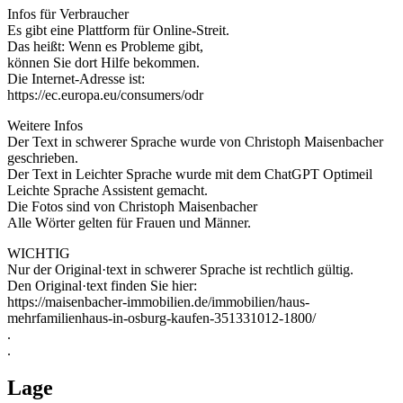
Infos für Verbraucher
Es gibt eine Plattform für Online-Streit.
Das heißt: Wenn es Probleme gibt,
können Sie dort Hilfe bekommen.
Die Internet-Adresse ist:
https://ec.europa.eu/consumers/odr
Weitere Infos
Der Text in schwerer Sprache wurde von Christoph Maisenbacher
geschrieben.
Der Text in Leichter Sprache wurde mit dem ChatGPT Optimeil
Leichte Sprache Assistent gemacht.
Die Fotos sind von Christoph Maisenbacher
Alle Wörter gelten für Frauen und Männer.
WICHTIG
Nur der Original·text in schwerer Sprache ist rechtlich gültig.
Den Original·text finden Sie hier:
https://maisenbacher-immobilien.de/immobilien/haus-
mehrfamilienhaus-in-osburg-kaufen-351331012-1800/
.
.
Lage