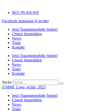
Zum
Inhalt
0651 99 450 650
wechseln
Facebook
Instagram
X-twitter
Jetzt Traumimmobilie finden!​
Unsere Immobilien
News
Team
Kontakt
Jetzt Traumimmobilie finden!​
Unsere Immobilien
News
Team
Kontakt
Suche
Jetzt Traumimmobilie finden!​
Unsere Immobilien
News
Team