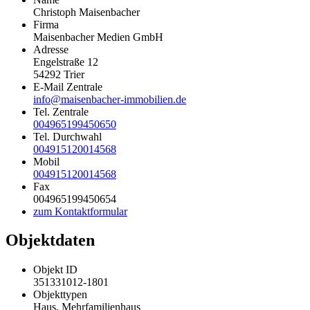
Christoph Maisenbacher
Firma
Maisenbacher Medien GmbH
Adresse
Engelstraße 12
54292
Trier
E-Mail Zentrale
info@maisenbacher-immobilien.de
Tel. Zentrale
004965199450650
Tel. Durchwahl
004915120014568
Mobil
004915120014568
Fax
004965199450654
zum Kontaktformular
Objektdaten
Objekt ID
351331012-1801
Objekttypen
Haus, Mehrfamilienhaus