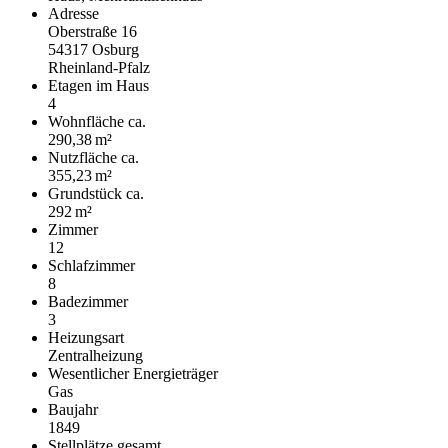
Adresse
Oberstraße 16
54317 Osburg
Rheinland-Pfalz
Etagen im Haus
4
Wohnfläche ca.
290,38 m²
Nutzfläche ca.
355,23 m²
Grund­stück ca.
292 m²
Zimmer
12
Schlafzimmer
8
Badezimmer
3
Heizungsart
Zentralheizung
Wesentlicher Energieträger
Gas
Baujahr
1849
Stellplätze gesamt