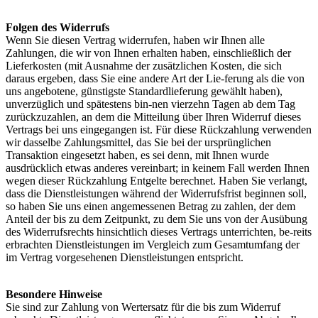
Folgen des Widerrufs
Wenn Sie diesen Vertrag widerrufen, haben wir Ihnen alle
Zahlungen, die wir von Ihnen erhalten haben, einschließlich der
Lieferkosten (mit Ausnahme der zusätzlichen Kosten, die sich
daraus ergeben, dass Sie eine andere Art der Lie-ferung als die von
uns angebotene, günstigste Standardlieferung gewählt haben),
unverzüglich und spätestens bin-nen vierzehn Tagen ab dem Tag
zurückzuzahlen, an dem die Mitteilung über Ihren Widerruf dieses
Vertrags bei uns eingegangen ist. Für diese Rückzahlung verwenden
wir dasselbe Zahlungsmittel, das Sie bei der ursprünglichen
Transaktion eingesetzt haben, es sei denn, mit Ihnen wurde
ausdrücklich etwas anderes vereinbart; in keinem Fall werden Ihnen
wegen dieser Rückzahlung Entgelte berechnet. Haben Sie verlangt,
dass die Dienstleistungen während der Widerrufsfrist beginnen soll,
so haben Sie uns einen angemessenen Betrag zu zahlen, der dem
Anteil der bis zu dem Zeitpunkt, zu dem Sie uns von der Ausübung
des Widerrufsrechts hinsichtlich dieses Vertrags unterrichten, be-reits
erbrachten Dienstleistungen im Vergleich zum Gesamtumfang der
im Vertrag vorgesehenen Dienstleistungen entspricht.
Besondere Hinweise
Sie sind zur Zahlung von Wertersatz für die bis zum Widerruf