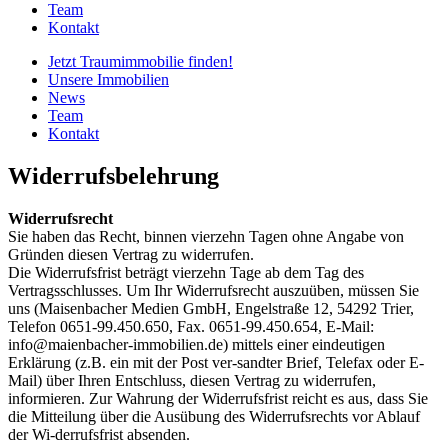
Team
Kontakt
Jetzt Traumimmobilie finden!​
Unsere Immobilien
News
Team
Kontakt
Widerrufsbelehrung
Widerrufsrecht
Sie haben das Recht, binnen vierzehn Tagen ohne Angabe von
Gründen diesen Vertrag zu widerrufen.
Die Widerrufsfrist beträgt vierzehn Tage ab dem Tag des
Vertragsschlusses. Um Ihr Widerrufsrecht auszuüben, müssen Sie
uns (Maisenbacher Medien GmbH, Engelstraße 12, 54292 Trier,
Telefon 0651-99.450.650, Fax. 0651-99.450.654, E-Mail:
info@maienbacher-immobilien.de) mittels einer eindeutigen
Erklärung (z.B. ein mit der Post ver-sandter Brief, Telefax oder E-
Mail) über Ihren Entschluss, diesen Vertrag zu widerrufen,
informieren. Zur Wahrung der Widerrufsfrist reicht es aus, dass Sie
die Mitteilung über die Ausübung des Widerrufsrechts vor Ablauf
der Wi-derrufsfrist absenden.