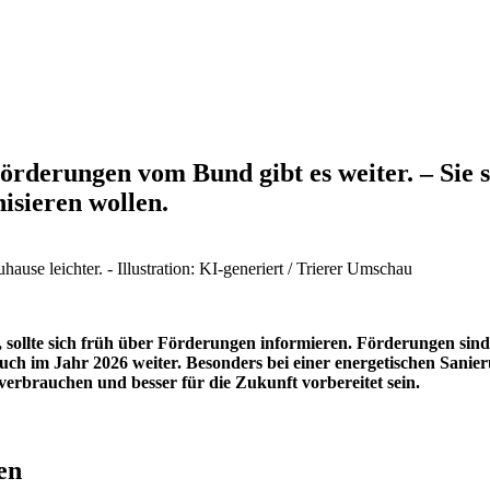
rderungen vom Bund gibt es weiter. – Sie s
isieren wollen.
se leichter. - Illustration: KI-generiert / Trierer Umschau
 sollte sich früh über Förderungen informieren. Förderungen sind
ch im Jahr 2026 weiter. Besonders bei einer energetischen Sanie
verbrauchen und besser für die Zukunft vorbereitet sein.
en