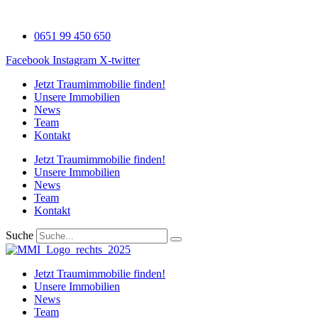
Zum
Inhalt
0651 99 450 650
wechseln
Facebook
Instagram
X-twitter
Jetzt Traumimmobilie finden!​
Unsere Immobilien
News
Team
Kontakt
Jetzt Traumimmobilie finden!​
Unsere Immobilien
News
Team
Kontakt
Suche
Jetzt Traumimmobilie finden!​
Unsere Immobilien
News
Team