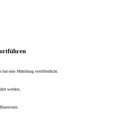
ortführen
t eine Mitteilung veröffentlicht.
ührt werden.
d Bauwesen.