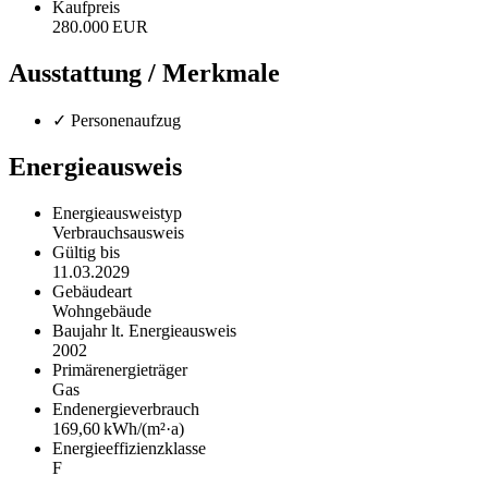
Kaufpreis
280.000 EUR
Ausstattung / Merkmale
✓ Personenaufzug
Energieausweis
Energieausweistyp
Verbrauchs­ausweis
Gültig bis
11.03.2029
Gebäudeart
Wohngebäude
Baujahr lt. Energieausweis
2002
Primärenergieträger
Gas
Endenergie­verbrauch
169,60 kWh/(m²·a)
Energie­effizienz­klasse
F