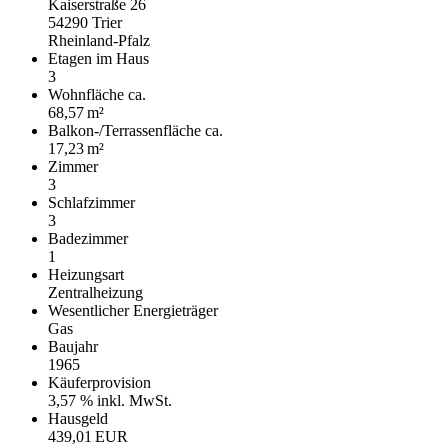
Kaiserstraße 26
54290 Trier
Rheinland-Pfalz
Etagen im Haus
3
Wohnfläche ca.
68,57 m²
Balkon-/Terrassen­fläche ca.
17,23 m²
Zimmer
3
Schlafzimmer
3
Badezimmer
1
Heizungsart
Zentralheizung
Wesentlicher Energieträger
Gas
Baujahr
1965
Käufer­provision
3,57 % inkl. MwSt.
Hausgeld
439,01 EUR