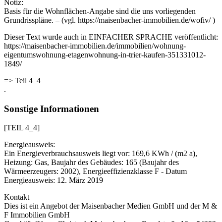
Notiz:
Basis für die Wohnflächen-Angabe sind die uns vorliegenden
Grundrisspläne. – (vgl. https://maisenbacher-immobilien.de/wofiv/ )
Dieser Text wurde auch in EINFACHER SPRACHE veröffentlicht:
https://maisenbacher-immobilien.de/immobilien/wohnung-
eigentumswohnung-etagenwohnung-in-trier-kaufen-351331012-
1849/
=> Teil 4_4
.
Sonstige Informationen
[TEIL 4_4]
Energieausweis:
Ein Energieverbrauchsausweis liegt vor: 169,6 KWh / (m2 a),
Heizung: Gas, Baujahr des Gebäudes: 165 (Baujahr des
Wärmeerzeugers: 2002), Energieeffizienzklasse F - Datum
Energieausweis: 12. März 2019
Kontakt
Dies ist ein Angebot der Maisenbacher Medien GmbH und der M &
F Immobilien GmbH