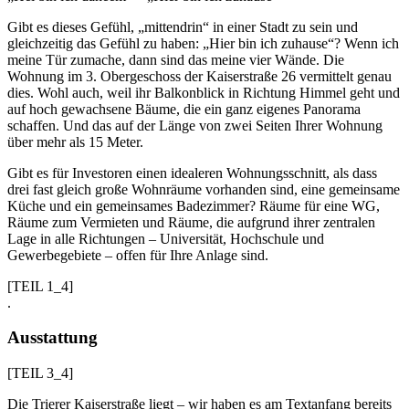
Gibt es dieses Gefühl, „mittendrin“ in einer Stadt zu sein und
gleichzeitig das Gefühl zu haben: „Hier bin ich zuhause“? Wenn ich
meine Tür zumache, dann sind das meine vier Wände. Die
Wohnung im 3. Obergeschoss der Kaiserstraße 26 vermittelt genau
dies. Wohl auch, weil ihr Balkonblick in Richtung Himmel geht und
auf hoch gewachsene Bäume, die ein ganz eigenes Panorama
schaffen. Und das auf der Länge von zwei Seiten Ihrer Wohnung
über mehr als 15 Meter.
Gibt es für Investoren einen idealeren Wohnungsschnitt, als dass
drei fast gleich große Wohnräume vorhanden sind, eine gemeinsame
Küche und ein gemeinsames Badezimmer? Räume für eine WG,
Räume zum Vermieten und Räume, die aufgrund ihrer zentralen
Lage in alle Richtungen – Universität, Hochschule und
Gewerbegebiete – offen für Ihre Anlage sind.
[TEIL 1_4]
.
Ausstattung
[TEIL 3_4]
Die Trierer Kaiserstraße liegt – wir haben es am Textanfang bereits