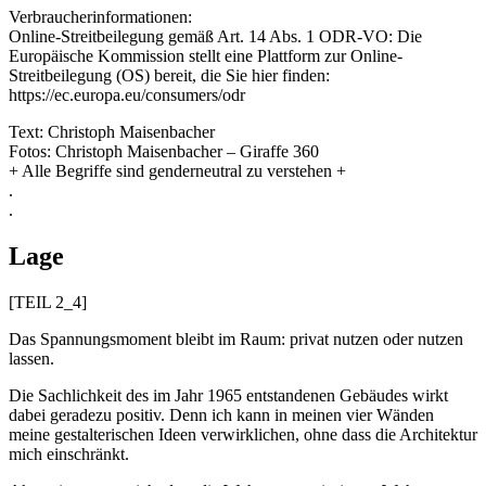
Verbraucherinformationen:
Online-Streitbeilegung gemäß Art. 14 Abs. 1 ODR-VO: Die
Europäische Kommission stellt eine Plattform zur Online-
Streitbeilegung (OS) bereit, die Sie hier finden:
https://ec.europa.eu/consumers/odr
Text: Christoph Maisenbacher
Fotos: Christoph Maisenbacher – Giraffe 360
+ Alle Begriffe sind genderneutral zu verstehen +
.
.
Lage
[TEIL 2_4]
Das Spannungsmoment bleibt im Raum: privat nutzen oder nutzen
lassen.
Die Sachlichkeit des im Jahr 1965 entstandenen Gebäudes wirkt
dabei geradezu positiv. Denn ich kann in meinen vier Wänden
meine gestalterischen Ideen verwirklichen, ohne dass die Architektur
mich einschränkt.