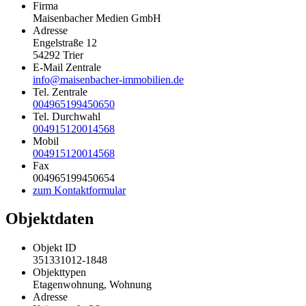
Firma
Maisenbacher Medien GmbH
Adresse
Engelstraße 12
54292
Trier
E-Mail Zentrale
info@maisenbacher-immobilien.de
Tel. Zentrale
004965199450650
Tel. Durchwahl
004915120014568
Mobil
004915120014568
Fax
004965199450654
zum Kontaktformular
Objektdaten
Objekt ID
351331012-1848
Objekttypen
Etagenwohnung, Wohnung
Adresse