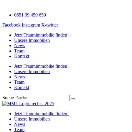
Zum
Inhalt
0651 99 450 650
wechseln
Facebook
Instagram
X-twitter
Jetzt Traumimmobilie finden!​
Unsere Immobilien
News
Team
Kontakt
Jetzt Traumimmobilie finden!​
Unsere Immobilien
News
Team
Kontakt
Suche
Jetzt Traumimmobilie finden!​
Unsere Immobilien
News
Team