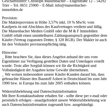
Geschäftsführer: Christoph Maisenbacher – Engelstraße 12 – 54292
Trier – Tel. 0651 25900 – E-Mail: info@maisenbacher-
immobilen.de
Provision:
Die Maklerprovision in Höhe 3,57% inkl. 19 % MwSt. vom
Kaufpreis ist mit Abschluss des Kaufvertrages verdient und fällig.
Die Maisenbacher Medien GmbH oder die M & F Immobilien
GmbH erhält einen unmittelbaren Zahlungsanspruch gegenüber dem
Käufer (Vertrag zugunsten Dritter, § 328 BGB). Der Makler ist auch
für den Verkäufer provisionspflichtig tätig.
Hinweise:
_ Bitte beachten Sie, dass dieses Angebot anhand der uns vom
Eigentümer zur Verfügung gestellten Daten und Unterlagen erstellt
wurde. Trotz aller Sorgfalt können wir für die Richtigkeit und
Vollständigkeit der Angaben keine Gewähr übernehmen.
_ Wir weisen insbesondere unsere Käufer-Kunden darauf hin, dass
gebrauchte Häuser den Baustoff Asbest in Deutschland bis zum Jahr
1990 bzw. in Europa bis zum Jahr 2005 enthalten können.
Widerrufsbelehrung und Datenschutzinformation
Mit Ihrer Kontaktaufnahme erhalten Sie - sollte diese per e-mail oder
persönlich erfolgen - unaufgefordert unsere Widerrufsbelehrung wie
auch Datenschutzinformation zugesandt bzw. ausgehändigt.