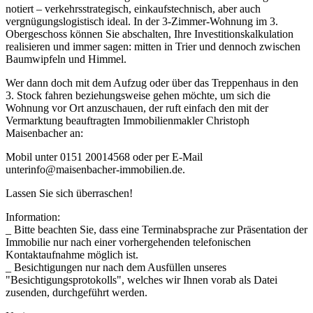
notiert – verkehrsstrategisch, einkaufstechnisch, aber auch
vergnügungslogistisch ideal. In der 3-Zimmer-Wohnung im 3.
Obergeschoss können Sie abschalten, Ihre Investitionskalkulation
realisieren und immer sagen: mitten in Trier und dennoch zwischen
Baumwipfeln und Himmel.
Wer dann doch mit dem Aufzug oder über das Treppenhaus in den
3. Stock fahren beziehungsweise gehen möchte, um sich die
Wohnung vor Ort anzuschauen, der ruft einfach den mit der
Vermarktung beauftragten Immobilienmakler Christoph
Maisenbacher an:
Mobil unter 0151 20014568 oder per E-Mail
unterinfo@maisenbacher-immobilien.de.
Lassen Sie sich überraschen!
Information:
_ Bitte beachten Sie, dass eine Terminabsprache zur Präsentation der
Immobilie nur nach einer vorhergehenden telefonischen
Kontaktaufnahme möglich ist.
_ Besichtigungen nur nach dem Ausfüllen unseres
"Besichtigungsprotokolls", welches wir Ihnen vorab als Datei
zusenden, durchgeführt werden.