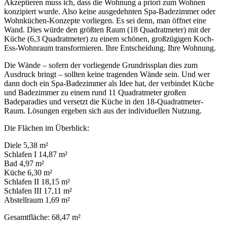
Akzeptieren muss ich, dass die Wohnung a priori zum Wohnen
konzipiert wurde. Also keine ausgedehnten Spa-Badezimmer oder
Wohnküchen-Konzepte vorliegen. Es sei denn, man öffnet eine
Wand. Dies würde den größten Raum (18 Quadratmeter) mit der
Küche (6,3 Quadratmeter) zu einem schönen, großzügigen Koch-
Ess-Wohnraum transformieren. Ihre Entscheidung. Ihre Wohnung.
Die Wände – sofern der vorliegende Grundrissplan dies zum
Ausdruck bringt – sollten keine tragenden Wände sein. Und wer
dann doch ein Spa-Badezimmer als Idee hat, der verbindet Küche
und Badezimmer zu einem rund 11 Quadratmeter großen
Badeparadies und versetzt die Küche in den 18-Quadratmeter-
Raum. Lösungen ergeben sich aus der individuellen Nutzung.
Die Flächen im Überblick:
Diele 5,38 m²
Schlafen I 14,87 m²
Bad 4,97 m²
Küche 6,30 m²
Schlafen II 18,15 m²
Schlafen III 17,11 m²
Abstellraum 1,69 m²
Gesamtfläche: 68,47 m²