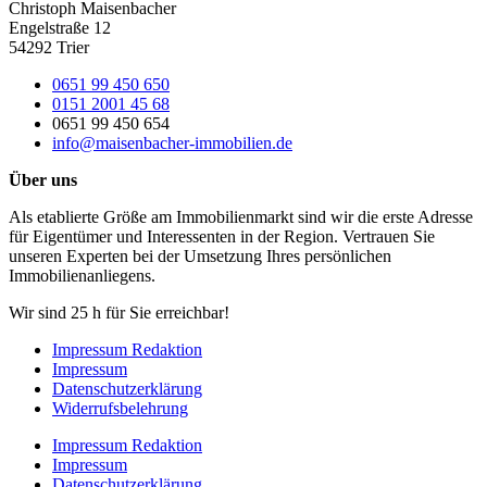
Christoph Maisenbacher
Engelstraße 12
54292 Trier
0651 99 450 650
0151 2001 45 68
0651 99 450 654
info@maisenbacher-immobilien.de
Über uns
Als etablierte Größe am Immobilienmarkt sind wir die erste Adresse
für Eigentümer und Interessenten in der Region. Vertrauen Sie
unseren Experten bei der Umsetzung Ihres persönlichen
Immobilienanliegens.
Wir sind 25 h für Sie erreichbar!
Impressum Redaktion
Impressum
Datenschutzerklärung
Widerrufsbelehrung
Impressum Redaktion
Impressum
Datenschutzerklärung