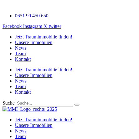
Zum
Inhalt
0651 99 450 650
wechseln
Facebook
Instagram
X-twitter
Jetzt Traumimmobilie finden!​
Unsere Immobilien
News
Team
Kontakt
Jetzt Traumimmobilie finden!​
Unsere Immobilien
News
Team
Kontakt
Suche
Jetzt Traumimmobilie finden!​
Unsere Immobilien
News
Team