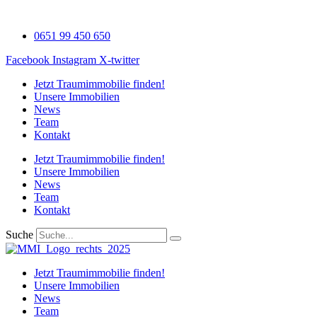
Zum
Inhalt
0651 99 450 650
wechseln
Facebook
Instagram
X-twitter
Jetzt Traumimmobilie finden!​
Unsere Immobilien
News
Team
Kontakt
Jetzt Traumimmobilie finden!​
Unsere Immobilien
News
Team
Kontakt
Suche
Jetzt Traumimmobilie finden!​
Unsere Immobilien
News
Team