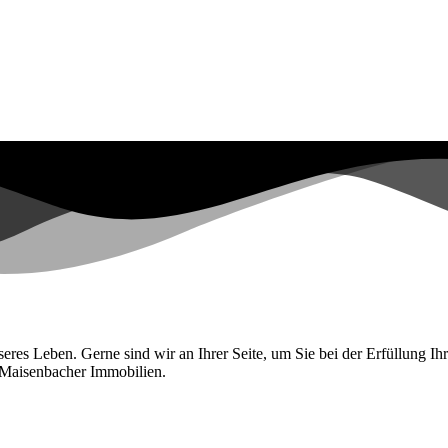
esseres Leben. Gerne sind wir an Ihrer Seite, um Sie bei der Erfüllung
n Maisenbacher Immobilien.