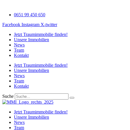
Zum
Inhalt
0651 99 450 650
wechseln
Facebook
Instagram
X-twitter
Jetzt Traumimmobilie finden!​
Unsere Immobilien
News
Team
Kontakt
Jetzt Traumimmobilie finden!​
Unsere Immobilien
News
Team
Kontakt
Suche
Jetzt Traumimmobilie finden!​
Unsere Immobilien
News
Team