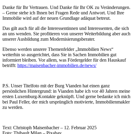
Danke für Ihr Vertrauen. Und Danke für Ihr OK zu Veränderungen.
– Gerne stehe ich Ihnen bei Fragen Rede und Antwort. Und Ihre
Immobilie wird auf der neuen Grundlage adäquat betreut.
Das gilt auch für all die Interessentinnen und Interessenten, die sich
an uns wenden. Sie profitieren von unserer Weiterbildung aber auch
unserer Ausbildung zum Modernisierungsberater.
Ebenso werden unsrere Themenfelder „Immobilien News“
weiterhin so ausgerichtet, dass Sie in Sachen Immobilien gut
informiert bleiben. Vor allem, was Fördergelder für den Hauskauf
betrifft:
https://maisenbacher-immobilien.de/news/
P.S. Unser Titelfoto mit der Burg Vianden hat einen ganz
persönlichen Hintergrund: in Vianden habe ich vor 40 Jahren meine
ersten Luxemburg-Kontakte geknüpft. Und gerne bedanke ich mich
bei Paul Feller, der mich ursprünglich motivierte, Immobilienmakler
zu werden.
Text: Christoph Maisenbacher – 12. Februar 2025
Foto: Thibault Milan – Pixabay