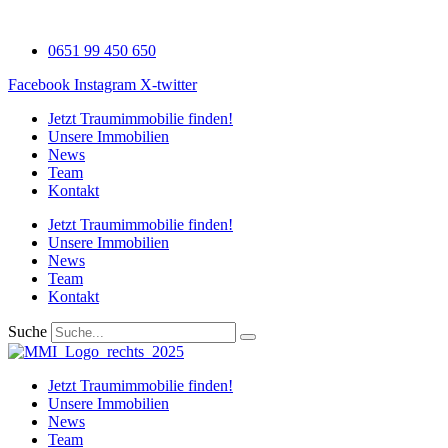
Zum
Inhalt
0651 99 450 650
wechseln
Facebook
Instagram
X-twitter
Jetzt Traumimmobilie finden!​
Unsere Immobilien
News
Team
Kontakt
Jetzt Traumimmobilie finden!​
Unsere Immobilien
News
Team
Kontakt
Suche
Jetzt Traumimmobilie finden!​
Unsere Immobilien
News
Team