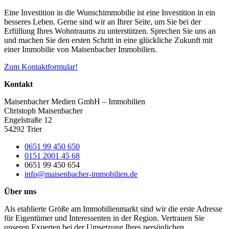
Eine Investition in die Wunschimmobilie ist eine Investition in ein
besseres Leben. Gerne sind wir an Ihrer Seite, um Sie bei der
Erfüllung Ihres Wohntraums zu unterstützen. Sprechen Sie uns an
und machen Sie den ersten Schritt in eine glückliche Zukunft mit
einer Immobilie von Maisenbacher Immobilien.
Zum Kontaktformular!
Kontakt
Maisenbacher Medien GmbH – Immobilien
Christoph Maisenbacher
Engelstraße 12
54292 Trier
0651 99 450 650
0151 2001 45 68
0651 99 450 654
info@maisenbacher-immobilien.de
Über uns
Als etablierte Größe am Immobilienmarkt sind wir die erste Adresse
für Eigentümer und Interessenten in der Region. Vertrauen Sie
unseren Experten bei der Umsetzung Ihres persönlichen