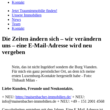
Kontakt
Jetzt Traumimmobilie finden!​
Unsere Immobilien
News
Team
Kontakt
Die Zeiten ändern sich – wir verändern
uns – eine E-Mail-Adresse wird neu
vergeben
Nein, das ist nicht Ingeldorf sondern die Burg Vianden.
Für mich ein ganz persönlicher Ort, an dem ich meine
ersten Luxemburg-Kontakte hergestellt habe - Foto:
Thibault Milan -
Liebe Kunden, Freunde und Neukontakte,
+ NEU:
https://maisenbacher-immobilien.de/
+ NEU:
info@maisenbacher-immobilien.de + NEU: +49 – 151 2001 4568
Gewohnheiten entstehen mit den Jahren. Eine E-Mail-Adresse ist